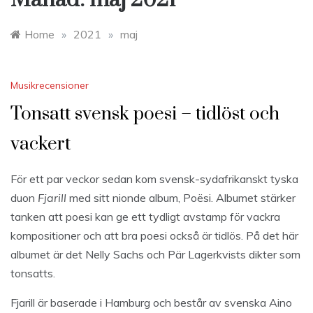
Home
»
2021
»
maj
Musikrecensioner
Tonsatt svensk poesi – tidlöst och
vackert
För ett par veckor sedan kom svensk-sydafrikanskt tyska
duon
Fjarill
med sitt nionde album, Poësi. Albumet stärker
tanken att poesi kan ge ett tydligt avstamp för vackra
kompositioner och att bra poesi också är tidlös. På det här
albumet är det Nelly Sachs och Pär Lagerkvists dikter som
tonsatts.
Fjarill är baserade i Hamburg och består av svenska Aino