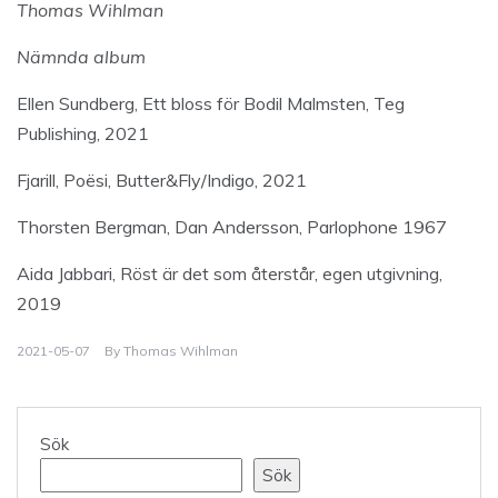
Thomas Wihlman
Nämnda album
Ellen Sundberg, Ett bloss för Bodil Malmsten, Teg
Publishing, 2021
Fjarill, Poësi, Butter&Fly/Indigo, 2021
Thorsten Bergman, Dan Andersson, Parlophone 1967
Aida Jabbari, Röst är det som återstår, egen utgivning,
2019
2021-05-07
By
Thomas Wihlman
Sök
Sök