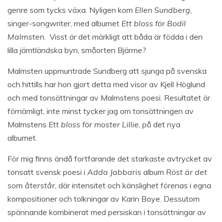
genre som tycks växa. Nyligen kom
Ellen Sundberg
,
singer-songwriter, med albumet
Ett bloss för Bodil
Malmsten
. Visst är det märkligt att båda är födda i den
lilla jämtländska byn, småorten Bjärme?
Malmsten uppmuntrade Sundberg att sjunga på svenska
och hittills har hon gjort detta med visor av Kjell Höglund
och med tonsättningar av Malmstens poesi. Resultatet är
förnämligt, inte minst tycker jag om tonsättningen av
Malmstens
Ett bloss för moster Lillie
, på det nya
albumet.
För mig finns ändå fortfarande det starkaste avtrycket av
tonsatt svensk poesi i
Adda Jabbaris
album
Röst är det
som återstår
, där intensitet och känslighet förenas i egna
kompositioner och tolkningar av Karin Boye. Dessutom
spännande kombinerat med persiskan i tonsättningar av