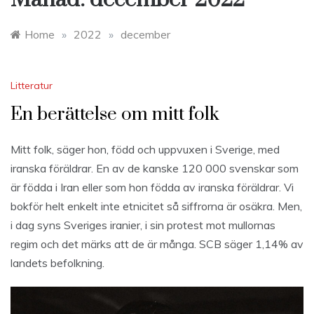
Home
»
2022
»
december
Litteratur
En berättelse om mitt folk
Mitt folk, säger hon, född och uppvuxen i Sverige, med
iranska föräldrar. En av de kanske 120 000 svenskar som
är födda i Iran eller som hon födda av iranska föräldrar. Vi
bokför helt enkelt inte etnicitet så siffrorna är osäkra. Men,
i dag syns Sveriges iranier, i sin protest mot mullornas
regim och det märks att de är många. SCB säger 1,14% av
landets befolkning.