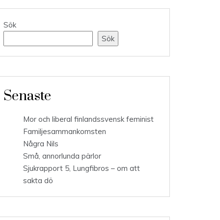
Sök
Sök
Senaste
Mor och liberal finlandssvensk feminist
Familjesammankomsten
Några Nils
Små, annorlunda pärlor
Sjukrapport 5, Lungfibros – om att
sakta dö