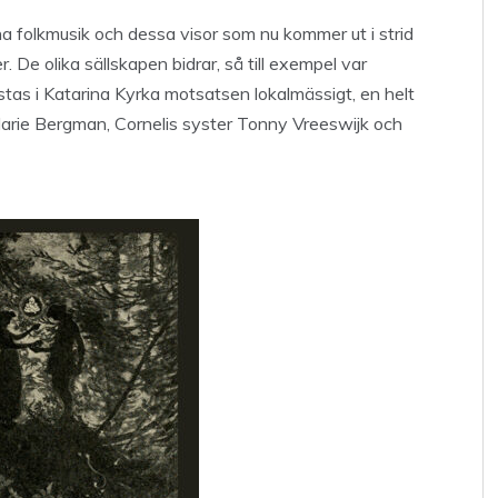
na folkmusik och dessa visor som nu kommer ut i strid
De olika sällskapen bidrar, så till exempel var
tas i Katarina Kyrka motsatsen lokalmässigt, en helt
l Marie Bergman, Cornelis syster Tonny Vreeswijk och