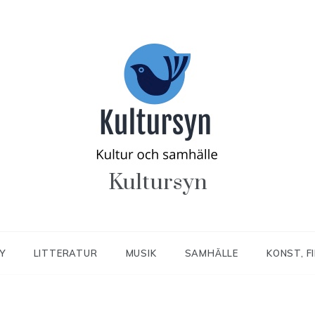
Kultursyn
Y
LITTERATUR
MUSIK
SAMHÄLLE
KONST, F