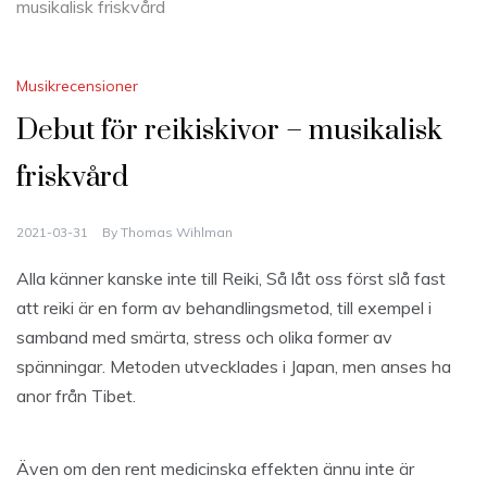
musikalisk friskvård
Musikrecensioner
Debut för reikiskivor – musikalisk
friskvård
2021-03-31
By
Thomas Wihlman
Alla känner kanske inte till Reiki, Så låt oss först slå fast
att reiki är en form av behandlingsmetod, till exempel i
samband med smärta, stress och olika former av
spänningar. Metoden utvecklades i Japan, men anses ha
anor från Tibet.
Även om den rent medicinska effekten ännu inte är