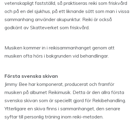
vetenskapligt fastställd, så praktiseras reiki som friskvård
och på en del sjukhus, på ett liknande sätt som man i vissa
sammanhang använder akupunktur. Reiki är också
godkänt av Skatteverket som friskvård.
Musiken kommer in i reikisammanhanget genom att
musiken ofta hörs i bakgrunden vid behandlingar.
Första svenska skivan
Jimmy Bee har komponerat, producerat och framför
musiken på albumet Reikimusik. Detta är den allra första
svenska skivan som är speciellt gjord för Rekibehandling.
Ytterligare en skiva finns i sammanhanget, den senare
syftar till personlig träning inom reiki-metoden.