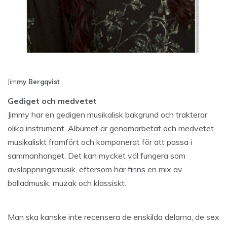
Jim
my Bergqvist
Gediget och medvetet
Jimmy har en gedigen musikalisk bakgrund och trakterar
olika instrument. Albumet är genomarbetat och medvetet
musikaliskt framfört och komponerat för att passa i
sammanhanget. Det kan mycket väl fungera som
avslappningsmusik, eftersom här finns en mix av
balladmusik, muzak och klassiskt.
Man ska kanske inte recensera de enskilda delarna, de sex