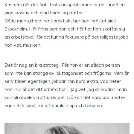
Kaspers går det fint. Trots halsproblemen är det ändå en
pigg, positiv och glad Frida jag träffar.
Både mentalt och rent praktiskt har hon inrättat sig i
Stockholm. Här finns sambon och här har hon skaffat sig
en arbetslokal, för att kunna fokusera på det roligaste jobb
hon vet, musiken.
Det är nog en bra strategi. För hon är en sådan person
som inte kan stänga av iakttagandet och frågorna. Vem är
servitrisen egentligen, jobbar hon bara extra, vad heter
hon, hur är det att arbeta här… Jag vet, jag är likadan, man
kan bli alldeles trött utav det. Då kan det vara bra med en
egen 9-5 lokal, för att samla ihop och fokusera.