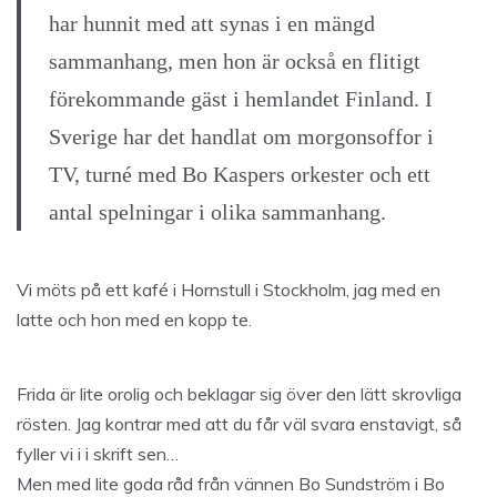
har hunnit med att synas i en mängd
sammanhang, men hon är också en flitigt
förekommande gäst i hemlandet Finland. I
Sverige har det handlat om morgonsoffor i
TV, turné med Bo Kaspers orkester och ett
antal spelningar i olika sammanhang.
Vi möts på ett kafé i Hornstull i Stockholm, jag med en
latte och hon med en kopp te.
Frida är lite orolig och beklagar sig över den lätt skrovliga
rösten. Jag kontrar med att du får väl svara enstavigt, så
fyller vi i i skrift sen…
Men med lite goda råd från vännen Bo Sundström i Bo