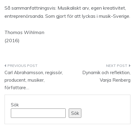
Så sammanfattningsvis: Musikaliskt arv, egen kreativitet,
entreprenörsanda. Som gjort för att lyckas i musik-Sverige.
Thomas Wihlman
(2016)
Inläggsnavigering
Carl Abrahamsson, regissör,
Dynamik och reflektion,
producent, musiker,
Vanja Renberg
författare…
Sök
Sök