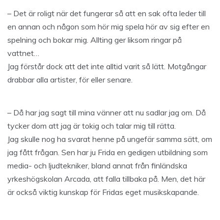
– Det är roligt när det fungerar så att en sak ofta leder till
en annan och någon som hör mig spela hör av sig efter en
spelning och bokar mig. Allting ger liksom ringar på
vattnet…
Jag förstår dock att det inte alltid varit så lätt. Motgångar
drabbar alla artister, för eller senare.
– Då har jag sagt till mina vänner att nu sadlar jag om. Då
tycker dom att jag är tokig och talar mig till rätta.
Jag skulle nog ha svarat henne på ungefär samma sätt, om
jag fått frågan. Sen har ju Frida en gedigen utbildning som
media- och ljudtekniker, bland annat från finländska
yrkeshögskolan Arcada, att falla tillbaka på. Men, det här
är också viktig kunskap för Fridas eget musikskapande.