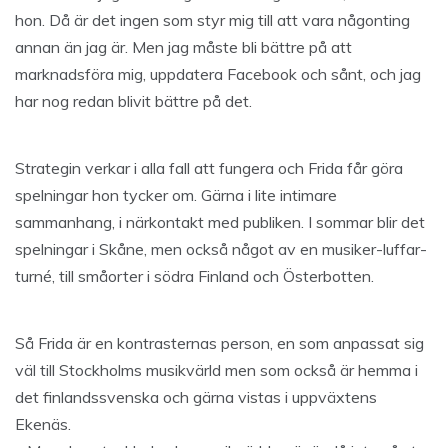
hon. Då är det ingen som styr mig till att vara någonting
annan än jag är. Men jag måste bli bättre på att
marknadsföra mig, uppdatera Facebook och sånt, och jag
har nog redan blivit bättre på det.
Strategin verkar i alla fall att fungera och Frida får göra
spelningar hon tycker om. Gärna i lite intimare
sammanhang, i närkontakt med publiken. I sommar blir det
spelningar i Skåne, men också något av en musiker-luffar-
turné, till småorter i södra Finland och Österbotten.
Så Frida är en kontrasternas person, en som anpassat sig
väl till Stockholms musikvärld men som också är hemma i
det finlandssvenska och gärna vistas i uppväxtens
Ekenäs.