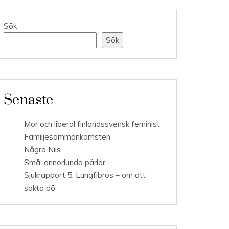
Sök
Sök
Senaste
Mor och liberal finlandssvensk feminist
Familjesammankomsten
Några Nils
Små, annorlunda pärlor
Sjukrapport 5, Lungfibros – om att
sakta dö