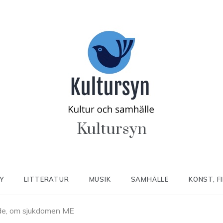
Kultursyn
Y
LITTERATUR
MUSIK
SAMHÄLLE
KONST, F
de, om sjukdomen ME