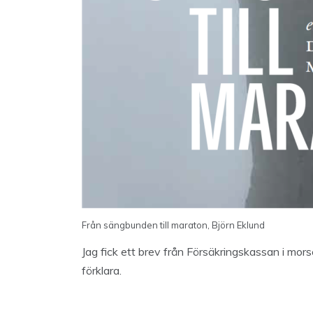
Från sängbunden till maraton, Björn Eklund
Jag fick ett brev från Försäkringskassan i morse
förklara.