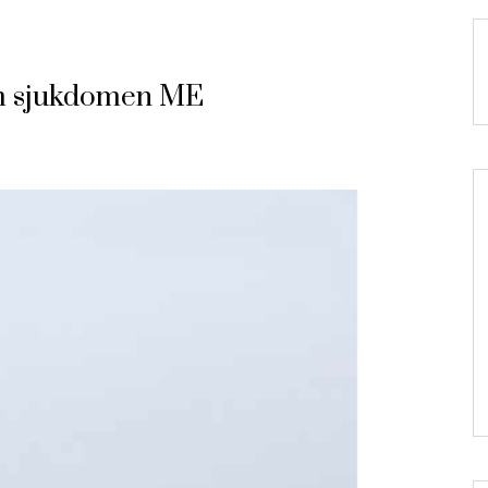
om sjukdomen ME