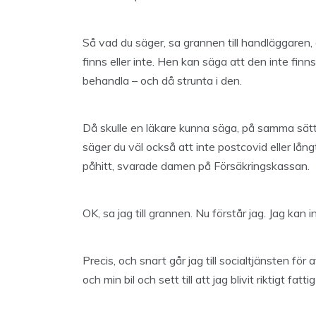
Så vad du säger, sa grannen till handläggaren
finns eller inte. Hen kan säga att den inte finns
behandla – och då strunta i den.
Då skulle en läkare kunna säga, på samma sätt
säger du väl också att inte postcovid eller lång
påhitt, svarade damen på Försäkringskassan.
OK, sa jag till grannen. Nu förstår jag. Jag kan 
Precis, och snart går jag till socialtjänsten för
och min bil och sett till att jag blivit riktigt fat