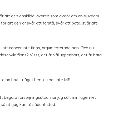
, är att den enskilde läkaren som avgör om en sjukdom
 för att den är svår att förstå, svår att bota, svår att
, att cancer inte finns, argumenterade hon. Och nu
tidscovid finns? Visst, det är väl uppenbart, det är bara
inte ha brutit något ben, du har inte ME.
 att begära försörjningsstöd, när jag sålt min lägenhet
tig så att jag kan få sådant stöd.