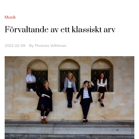
Musik
Förvaltande av ett klassiskt arv
2022-02-09
By
Thomas Wihlman