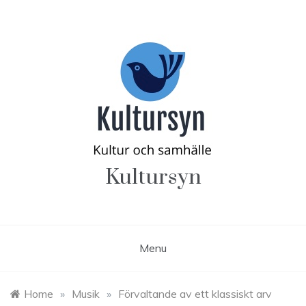
Skip
to
content
Kultursyn
Menu
Home
»
Musik
»
Förvaltande av ett klassiskt arv