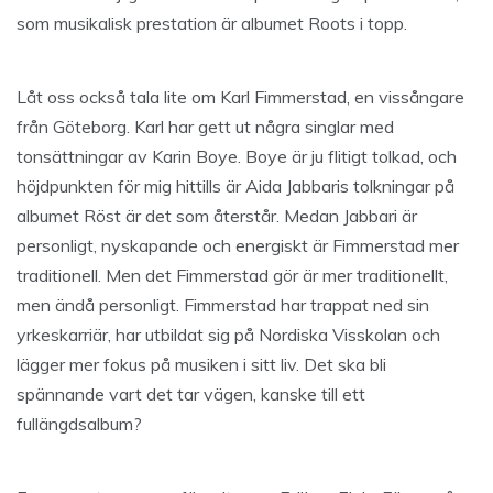
som musikalisk prestation är albumet Roots i topp.
Låt oss också tala lite om Karl Fimmerstad, en vissångare
från Göteborg. Karl har gett ut några singlar med
tonsättningar av Karin Boye. Boye är ju flitigt tolkad, och
höjdpunkten för mig hittills är Aida Jabbaris tolkningar på
albumet Röst är det som återstår. Medan Jabbari är
personligt, nyskapande och energiskt är Fimmerstad mer
traditionell. Men det Fimmerstad gör är mer traditionellt,
men ändå personligt. Fimmerstad har trappat ned sin
yrkeskarriär, har utbildat sig på Nordiska Visskolan och
lägger mer fokus på musiken i sitt liv. Det ska bli
spännande vart det tar vägen, kanske till ett
fullängdsalbum?