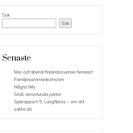
Sök
Sök
Senaste
Mor och liberal finlandssvensk feminist
Familjesammankomsten
Några Nils
Små, annorlunda pärlor
Sjukrapport 5, Lungfibros – om att
sakta dö