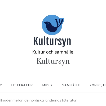
Kultursyn
Y
LITTERATUR
MUSIK
SAMHÄLLE
KONST, F
llnader mellan de nordiska ländernas litteratur