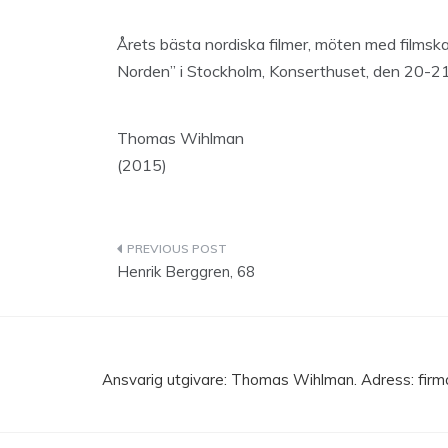
Årets bästa nordiska filmer, möten med filmskap
Norden” i Stockholm, Konserthuset, den 20-21
Thomas Wihlman
(2015)
Inläggsnavigering
Henrik Berggren, 68
Ansvarig utgivare: Thomas Wihlman. Adress: fir