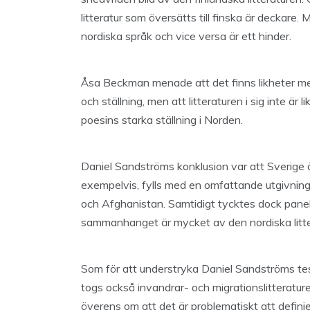
litteratur som översätts till finska är deckare
nordiska språk och vice versa är ett hinder.
Åsa Beckman menade att det finns likheter mel
och ställning, men att litteraturen i sig inte 
poesins starka ställning i Norden.
Daniel Sandströms konklusion var att Sverige 
exempelvis, fylls med en omfattande utgivning av
och Afghanistan. Samtidigt tycktes dock pane
sammanhanget är mycket av den nordiska littera
Som för att understryka Daniel Sandströms tes
togs också invandrar- och migrationslitterat
överens om att det är problematiskt att definiera