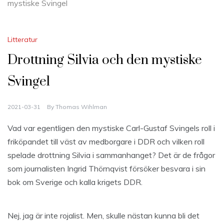
mystiske Svingel
Litteratur
Drottning Silvia och den mystiske
Svingel
2021-03-31
By
Thomas Wihlman
Vad var egentligen den mystiske Carl-Gustaf Svingels roll i
friköpandet till väst av medborgare i DDR och vilken roll
spelade drottning Silvia i sammanhanget? Det är de frågor
som journalisten Ingrid Thörnqvist försöker besvara i sin
bok om Sverige och kalla krigets DDR.
Nej, jag är inte rojalist. Men, skulle nästan kunna bli det