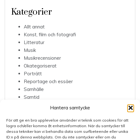
Kategorier
Allt annat
Konst, film och fotografi
Litteratur
Musik
Musikrecensioner
Okategoriserat
Porträtt
Reportage och essäer
Samhälle
Samtid
Sjukrapport
Hantera samtycke
Teater
För att ge en bra upplevelse använder vi teknik som cookies för att
lagra och/eller komma åt enhetsinformation. När du samtycker till
dessa tekniker kan vi behandla data som surfbeteende eller unika
ID:n på denna webbplats. Om du inte samtycker eller om du