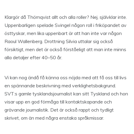
Klargör då Thörnqvist allt och alla roller? Nej, självklar inte.
Uppenbarligen spelade Svingel någon roll i friköpandet av
östtyskar, men lika uppenbart är att han inte var någon
Raoul Wallenberg. Drottning Silvia uttalar sig också
försiktigt, men det är också förståeligt att man inte minns
alla detaljer efter 40–50 år.
Vi kan nog ändå få känna oss nöjda med att få oss till livs
en spännande beskrivning med verklighetsbakgrund.
SVT:s gamle tysklandsjournalist kan sitt Tyskland och hon
visar upp en god förmåga till kontaktskapande och
grävande journalistik. Det är också rappt och tydligt
skrivet, om än med några enstaka språkmissar.