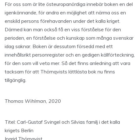
För oss som är lite östeuropanördiga innebär boken en del
igenkännande, för andra en möjlighet att närma oss en
enskild persons förehavanden under det kalla kriget.
Därmed kan man också få en viss förståelse för den
perioden, en förståelse och kunskap som många svenskar
idag saknar. Boken är dessutom försedd med ett
innehållsrikt personregister och en gedigen källförteckning,
för den som vill veta mer. Så det finns anledning att vara
tacksam för att Thörnqvists lättlästa bok nu finns
tillgänglig.
Thomas Wihlman, 2020
Titel: Carl-Gustaf Svingel och Silvias familj i det kalla
krigets Berlin
Ingrid Thörnqvist