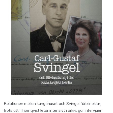
Relationen mellan kungahuset och Svingel förblir oklar,
trots att Thörnqvist letar intensivt i arkiv, gör intervjuer