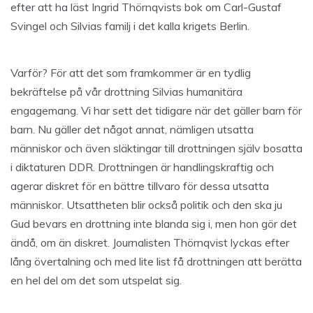
efter att ha läst Ingrid Thörnqvists bok om Carl-Gustaf
Svingel och Silvias familj i det kalla krigets Berlin.
Varför? För att det som framkommer är en tydlig
bekräftelse på vår drottning Silvias humanitära
engagemang. Vi har sett det tidigare när det gäller barn för
barn. Nu gäller det något annat, nämligen utsatta
människor och även släktingar till drottningen själv bosatta
i diktaturen DDR. Drottningen är handlingskraftig och
agerar diskret för en bättre tillvaro för dessa utsatta
människor. Utsattheten blir också politik och den ska ju
Gud bevars en drottning inte blanda sig i, men hon gör det
ändå, om än diskret. Journalisten Thörnqvist lyckas efter
lång övertalning och med lite list få drottningen att berätta
en hel del om det som utspelat sig.