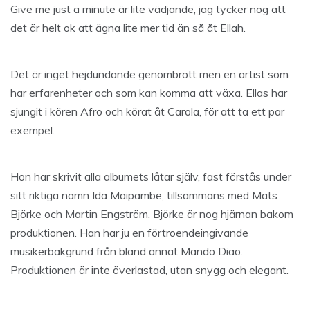
Give me just a minute är lite vädjande, jag tycker nog att
det är helt ok att ägna lite mer tid än så åt Ellah.
Det är inget hejdundande genombrott men en artist som
har erfarenheter och som kan komma att växa. Ellas har
sjungit i kören Afro och körat åt Carola, för att ta ett par
exempel.
Hon har skrivit alla albumets låtar själv, fast förstås under
sitt riktiga namn Ida Maipambe, tillsammans med Mats
Björke och Martin Engström. Björke är nog hjärnan bakom
produktionen. Han har ju en förtroendeingivande
musikerbakgrund från bland annat Mando Diao.
Produktionen är inte överlastad, utan snygg och elegant.