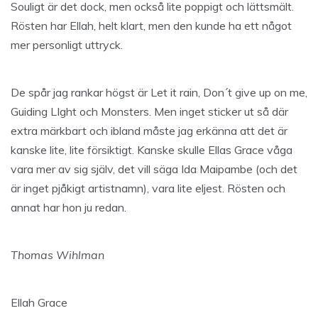
Souligt är det dock, men också lite poppigt och lättsmält.
Rösten har Ellah, helt klart, men den kunde ha ett något
mer personligt uttryck.
De spår jag rankar högst är Let it rain, Don´t give up on me,
Guiding LIght och Monsters. Men inget sticker ut så där
extra märkbart och ibland måste jag erkänna att det är
kanske lite, lite försiktigt. Kanske skulle Ellas Grace våga
vara mer av sig själv, det vill säga Ida Maipambe (och det
är inget pjåkigt artistnamn), vara lite eljest. Rösten och
annat har hon ju redan.
Thomas Wihlman
Ellah Grace