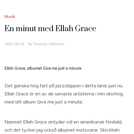
Musik
En minut med Ellah Grace
2022-05-02
By
Thomas Wihlman
Ellah Grace, albumet Give me just a minute
Det ganska hög fart på jazzsläppen i detta land, just nu.
Ellah Grace är en av de senaste artisterna i min skivhög,
med sitt album Give me just a minute.
Namnet Ellah Grace antyder väl en amerikansk förebild,
och det tycker jag också albumet motsvarar. Skivtiteln