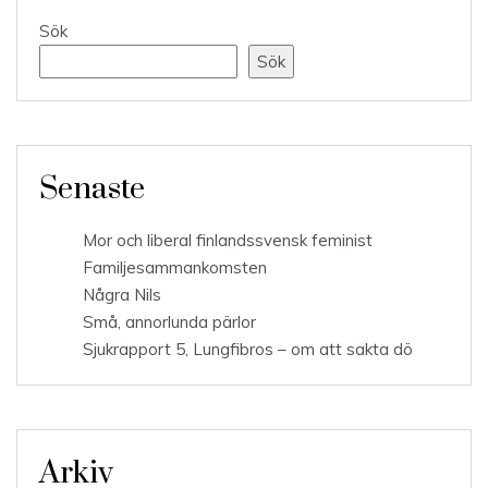
Sök
Sök
Senaste
Mor och liberal finlandssvensk feminist
Familjesammankomsten
Några Nils
Små, annorlunda pärlor
Sjukrapport 5, Lungfibros – om att sakta dö
Arkiv