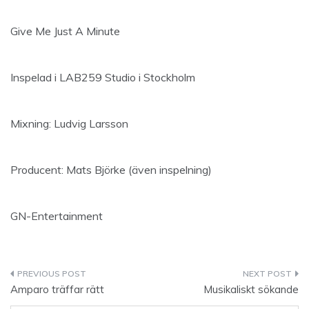
Give Me Just A Minute
Inspelad i LAB259 Studio i Stockholm
Mixning: Ludvig Larsson
Producent: Mats Björke (även inspelning)
GN-Entertainment
Inläggsnavigering
Amparo träffar rätt
Musikaliskt sökande